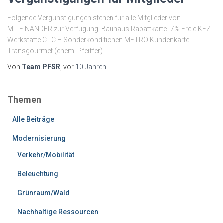
Folgende Vergünstigungen stehen für alle Mitglieder von
MITEINANDER zur Verfügung. Bauhaus Rabattkarte -7% Freie KFZ-
Werkstätte CTC – Sonderkonditionen METRO Kundenkarte
Transgourmet (ehem. Pfeiffer)
Von
Team PFSR
, vor
10 Jahren
Themen
Alle Beiträge
Modernisierung
Verkehr/Mobilität
Beleuchtung
Grünraum/Wald
Nachhaltige Ressourcen