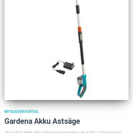
MITGLIEDERVORTEIL
Gardena Akku Astsäge
Ab sofort steht allen Verseinsmitgliedern eine Akku Astsäge zur