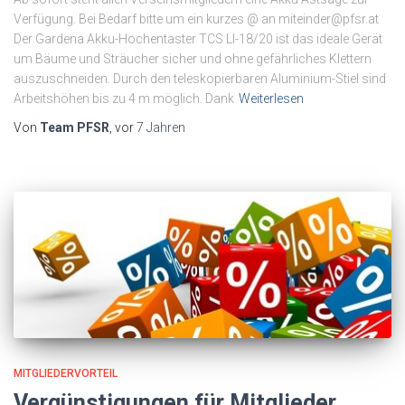
Verfügung. Bei Bedarf bitte um ein kurzes @ an miteinder@pfsr.at
Der Gardena Akku-Hochentaster TCS LI-18/20 ist das ideale Gerät
um Bäume und Sträucher sicher und ohne gefährliches Klettern
auszuschneiden. Durch den teleskopierbaren Aluminium-Stiel sind
Arbeitshöhen bis zu 4 m möglich. Dank
Weiterlesen
Von
Team PFSR
, vor
7 Jahren
MITGLIEDERVORTEIL
Vergünstigungen für Mitglieder